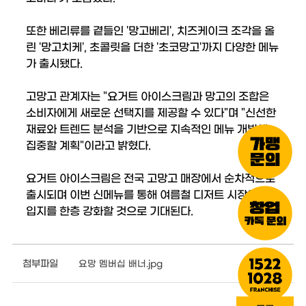
또한 베리류를 곁들인 '망고베리', 치즈케이크 조각을 올
린 '망고치케', 초콜릿을 더한 '초코망고'까지 다양한 메뉴
가 출시됐다.
고망고 관계자는 "요거트 아이스크림과 망고의 조합은
소비자에게 새로운 선택지를 제공할 수 있다"며 "신선한
재료와 트렌드 분석을 기반으로 지속적인 메뉴 개발에
집중할 계획"이라고 밝혔다.
요거트 아이스크림은 전국 고망고 매장에서 순차적으로
출시되며 이번 신메뉴를 통해 여름철 디저트 시장에서의
입지를 한층 강화할 것으로 기대된다.
첨부파일
요망 멤버십 배너.jpg