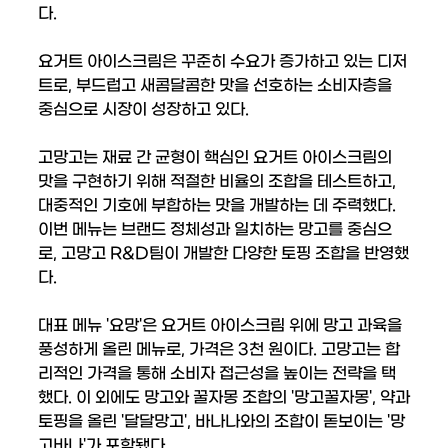
다.
요거트 아이스크림은 꾸준히 수요가 증가하고 있는 디저
트로, 부드럽고 새콤달콤한 맛을 선호하는 소비자층을
중심으로 시장이 성장하고 있다.
고망고는 재료 간 균형이 핵심인 요거트 아이스크림의
맛을 구현하기 위해 적절한 비율의 조합을 테스트하고,
대중적인 기호에 부합하는 맛을 개발하는 데 주력했다.
이번 메뉴는 브랜드 정체성과 일치하는 망고를 중심으
로, 고망고 R&D팀이 개발한 다양한 토핑 조합을 반영했
다.
대표 메뉴 '요망'은 요거트 아이스크림 위에 망고 과육을
풍성하게 올린 메뉴로, 가격은 3천 원이다. 고망고는 합
리적인 가격을 통해 소비자 접근성을 높이는 전략을 택
했다. 이 외에도 망고와 꿀자몽 조합의 '망고꿀자몽', 약과
토핑을 올린 '달달망고', 바나나와의 조합이 돋보이는 '망
고바나'가 포함됐다.